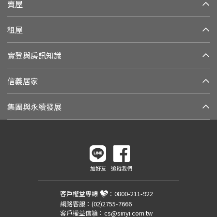
賣屋
租屋
實登與房訊知識
信義居家
集團與永續發展
加好友
追蹤我們
客戶權益專線
：
0800-211-922
網路客服：
(02)2755-7666
客戶權益信箱：
cs@sinyi.com.tw