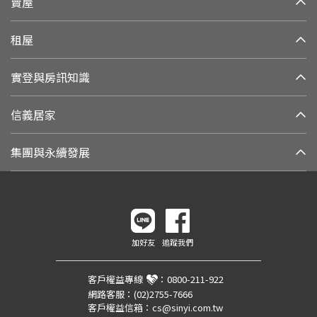
賣屋
租屋
實登與房訊知識
信義居家
集團與永續發展
加好友
追蹤我們
客戶權益專線
：
0800-211-922
網路客服：
(02)2755-7666
客戶權益信箱：
cs@sinyi.com.tw