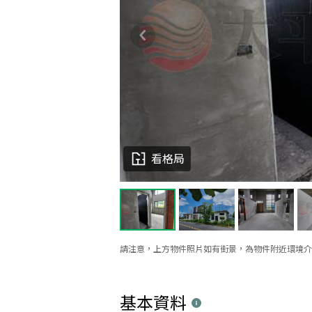
看格局
請注意，上方物件照片如有街景，為物件附近環境介
基本資料