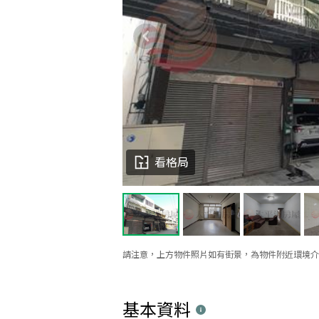
看格局
請注意，上方物件照片如有街景，為物件附近環境介
基本資料