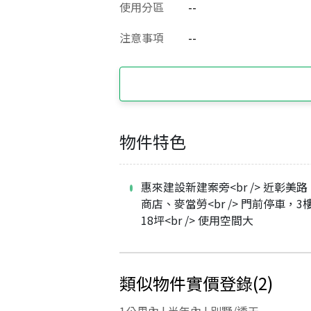
使用分區
--
注意事項
--
物件特色
惠來建設新建案旁<br /> 近彰美
商店、麥當勞<br /> 門前停車，
18坪<br /> 使用空間大
類似物件實價登錄
(
2
)