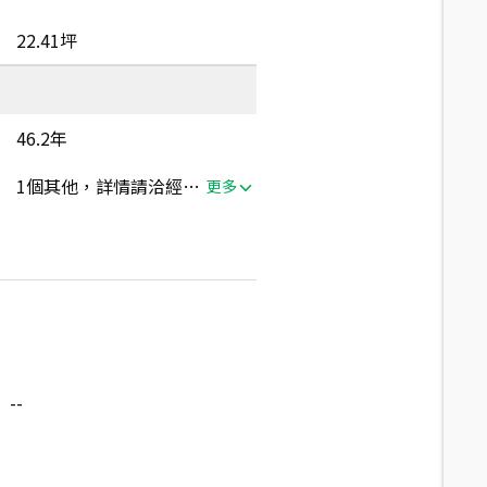
22.41坪
46.2年
1個其他，詳情請洽經紀人員
更多
--