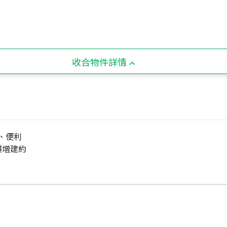
收合物件詳情
路、便利
3樓增建約