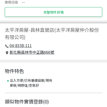
使用分區
--
完整物件詳情
太平洋房屋
-
員林直營店(太平洋房屋仲介股份
有限公司)
04-8358-111
彰化縣員林市中正路666號
物件特色
出入方便/已有基礎設施/現有
果樹/視野佳/空氣好
類似物件實價登錄
(
0
)