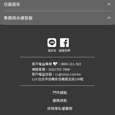
信義居家
集團與永續發展
加好友
追蹤我們
客戶權益專線
：
0800-211-922
網路客服：
(02)2755-7666
客戶權益信箱：
cs@sinyi.com.tw
110 台北市信義區信義路五段100號
門市據點
服務條款
保障隱私權聲明