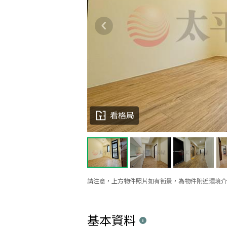
看格局
請注意，上方物件照片如有街景，為物件附近環境介
基本資料