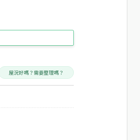
屋況好嗎？需要整理嗎？