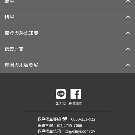
賣屋
租屋
實登與房訊知識
信義居家
集團與永續發展
加好友
追蹤我們
客戶權益專線
：
0800-211-922
網路客服：
(02)2755-7666
客戶權益信箱：
cs@sinyi.com.tw