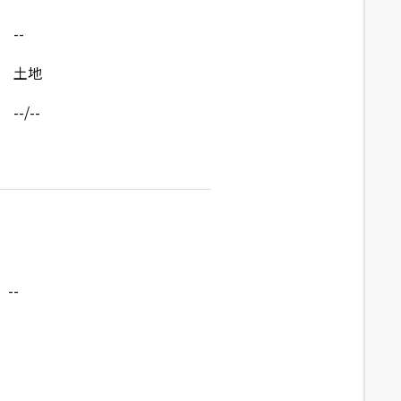
--
土地
--/--
--