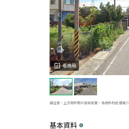
看格局
請注意，上方物件照片如有街景，為物件附近環境介
基本資料