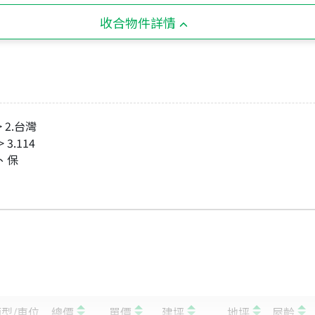
收合物件詳情
 2.台灣
3.114
、保