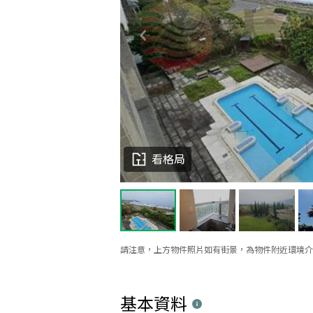
看格局
請注意，上方物件照片如有街景，為物件附近環境介
基本資料