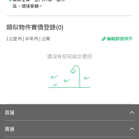
區，環境寧靜。
類似物件實價登錄
(
0
)
1公里內 | 半年內 | 公寓
編輯篩選條件
還沒有任何成交資訊
買屋
賣屋