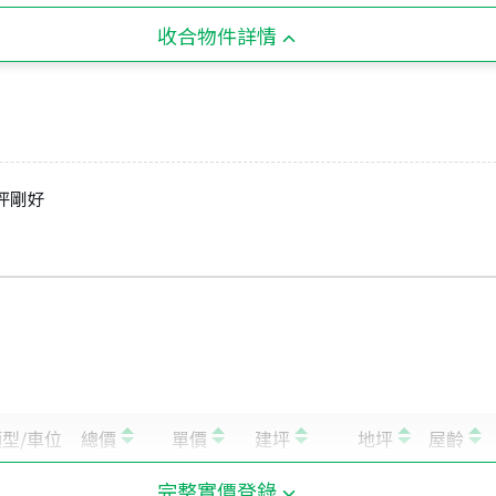
收合物件詳情
坪剛好
完整實價登錄