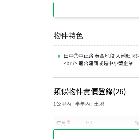
物件特色
田中㊣中正路 黃金地段 人潮旺 地
<br /> 適合建商或是中小型企業
類似物件實價登錄
(
26
)
1公里內 | 半年內 | 土地