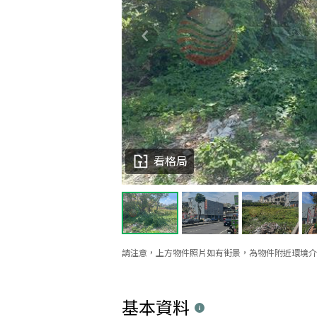
看格局
請注意，上方物件照片如有街景，為物件附近環境介
基本資料