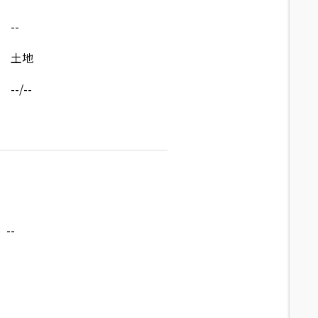
--
土地
--/--
--