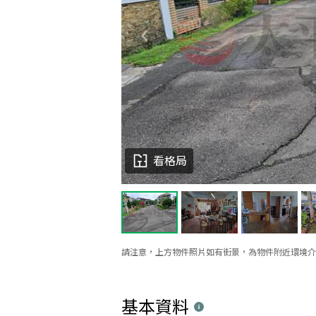
看格局
請注意，上方物件照片如有街景，為物件附近環境介
基本資料