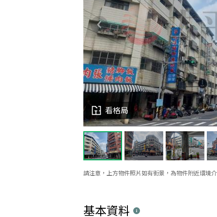
看格局
請注意，上方物件照片如有街景，為物件附近環境介
基本資料