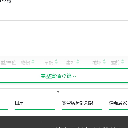
1~3樓
完整實價登錄
租屋
實登與房訊知識
信義居家