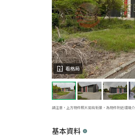
看格局
請注意，上方物件照片如有街景，為物件附近環境介
基本資料