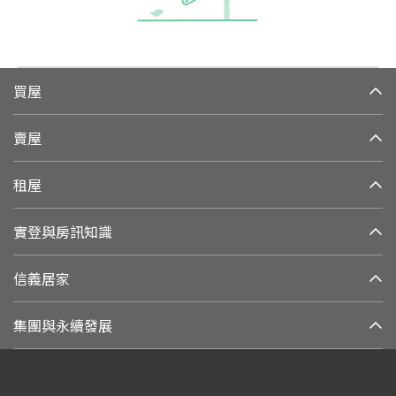
買屋
賣屋
租屋
實登與房訊知識
信義居家
集團與永續發展