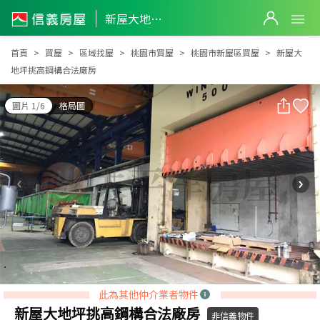
新屋大地坪挑高鋼構合法廠房
新屋大地坪挑高鋼構合法廠房
首頁
買屋
區域找屋
桃園市買屋
桃園市新屋區買屋
新屋大
地坪挑高鋼構合法廠房
圖片 1/6
格局圖
此為其他仲介業者物件
新屋大地坪挑高鋼構合法廠房
非信義物件