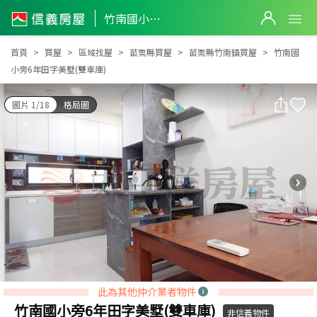
竹南國小旁6年田字美墅(雙車庫)
竹南國小旁6年田字美墅(雙車庫)
首頁
買屋
區域找屋
苗栗縣買屋
苗栗縣竹南鎮買屋
竹南國
小旁6年田字美墅(雙車庫)
圖片 1/18
格局圖
此為其他仲介業者物件
竹南國小旁6年田字美墅(雙車庫)
非信義物件