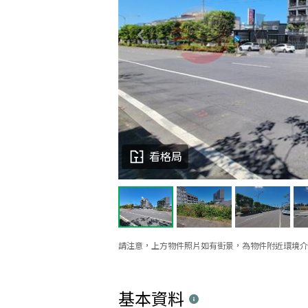
看格局
請注意，上方物件照片如有街景，為物件附近環境介
基本資料