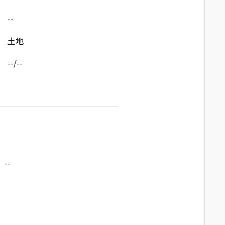
--
土地
--/--
--