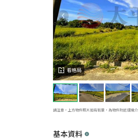
看格局
請注意，上方物件照片如有街景，為物件附近環境介
基本資料