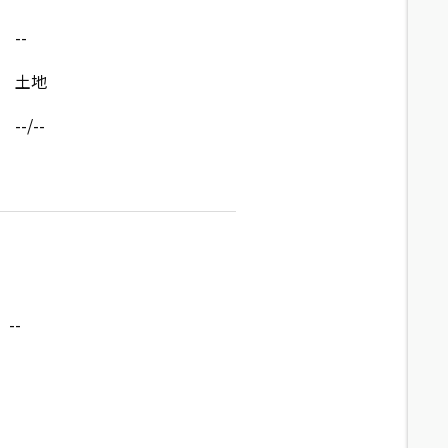
--
土地
--/--
--