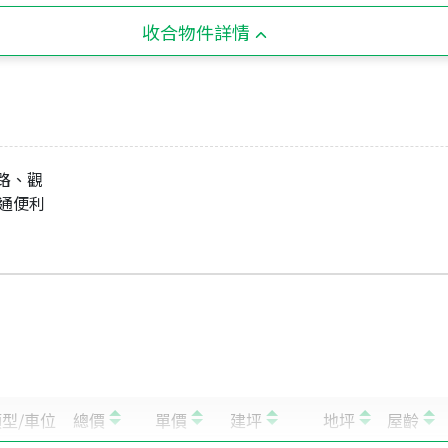
收合物件詳情
海路、觀
交通便利