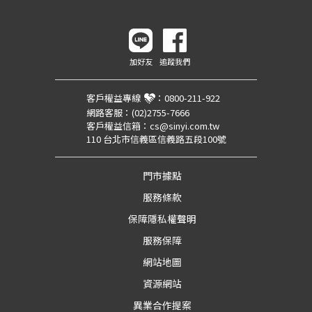
加好友
追蹤我們
客戶權益專線
：
0800-211-922
網路客服：
(02)2755-7666
客戶權益信箱：
cs@sinyi.com.tw
110 台北市信義區信義路五段100號
門市據點
服務條款
保障隱私權聲明
服務保障
網站地圖
資源網站
異業合作提案