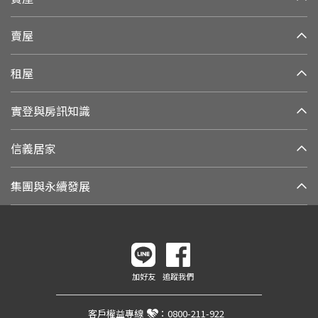
賣屋
租屋
實登與房訊知識
信義居家
集團與永續發展
加好友
追蹤我們
客戶權益專線
：
0800-211-922