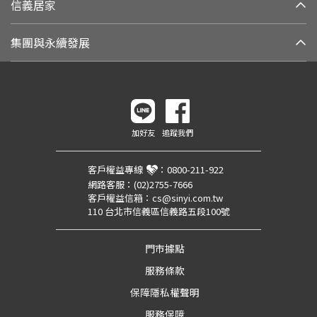
信義居家
集團與永續發展
加好友
追蹤我們
客戶權益專線
：
0800-211-922
網路客服：
(02)2755-7666
客戶權益信箱：
cs@sinyi.com.tw
110 台北市信義區信義路五段100號
門市據點
服務條款
保障隱私權聲明
服務保障