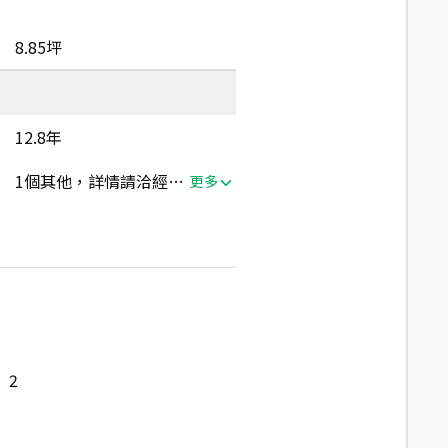
8.85坪
12.8年
1個其他，詳情請洽經紀人員
更多
2