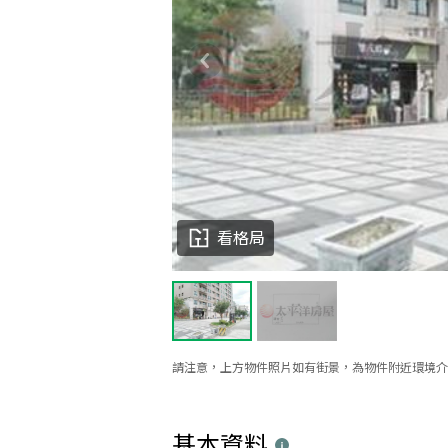
看格局
請注意，上方物件照片如有街景，為物件附近環境介
基本資料