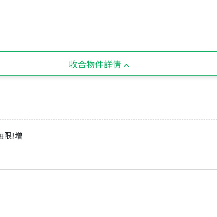
收合物件詳情
無限!增