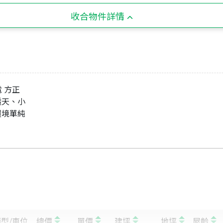
收合物件詳情
電 方正
透天、小
環境單純