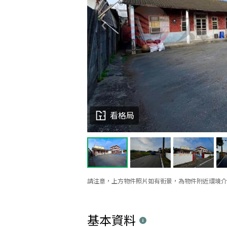
看格局
請注意，上方物件照片如有街景，為物件附近環境介
基本資料