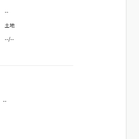
--
土地
--/--
--