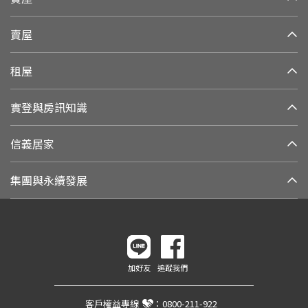
賣屋
租屋
實登與房訊知識
信義居家
集團與永續發展
加好友
追蹤我們
客戶權益專線
：
0800-211-922