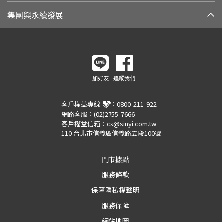
集團與永續發展
加好友
追蹤我們
客戶權益專線
：
0800-211-922
網路客服：
(02)2755-7666
客戶權益信箱：
cs@sinyi.com.tw
110 台北市信義區信義路五段100號
門市據點
服務條款
保障隱私權聲明
服務保障
網站地圖