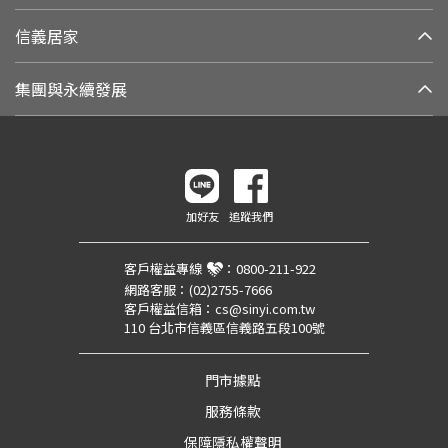
信義居家
集團與永續發展
加好友
追蹤我們
客戶權益專線
：
0800-211-922
網路客服：
(02)2755-7666
客戶權益信箱：
cs@sinyi.com.tw
110 台北市信義區信義路五段100號
門市據點
服務條款
保障隱私權聲明