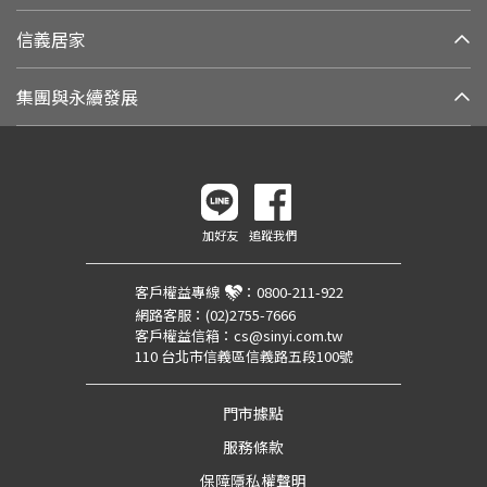
信義居家
集團與永續發展
加好友
追蹤我們
客戶權益專線
：
0800-211-922
網路客服：
(02)2755-7666
客戶權益信箱：
cs@sinyi.com.tw
110 台北市信義區信義路五段100號
門市據點
服務條款
保障隱私權聲明