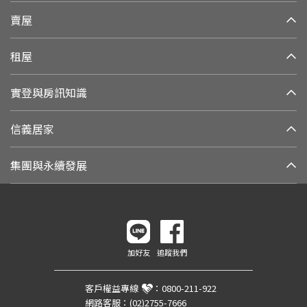
賣屋
租屋
實登與房訊知識
信義居家
集團與永續發展
加好友
追蹤我們
客戶權益專線
：
0800-211-922
網路客服：
(02)2755-7666