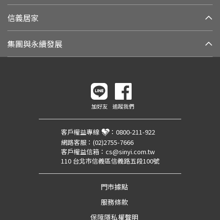
信義居家
集團與永續發展
加好友
追蹤我們
客戶權益專線
：
0800-211-922
網路客服：
(02)2755-7666
客戶權益信箱：
cs@sinyi.com.tw
110 台北市信義區信義路五段100號
門市據點
服務條款
保障隱私權聲明