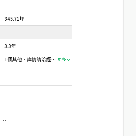
345.71坪
3.3年
1個其他，詳情請洽經紀人員
更多
--