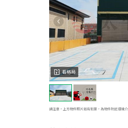
看格局
請注意，上方物件照片如有街景，為物件附近環境介