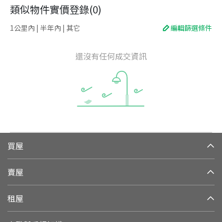
類似物件實價登錄
(
0
)
1公里內 | 半年內 | 其它
編輯篩選條件
還沒有任何成交資訊
買屋
賣屋
租屋