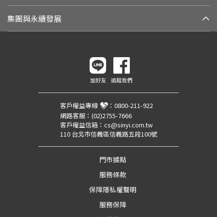
集團與永續發展
加好友
追蹤我們
客戶權益專線
：
0800-211-922
網路客服：
(02)2755-7666
客戶權益信箱：
cs@sinyi.com.tw
110 台北市信義區信義路五段100號
門市據點
服務條款
保障隱私權聲明
服務保障