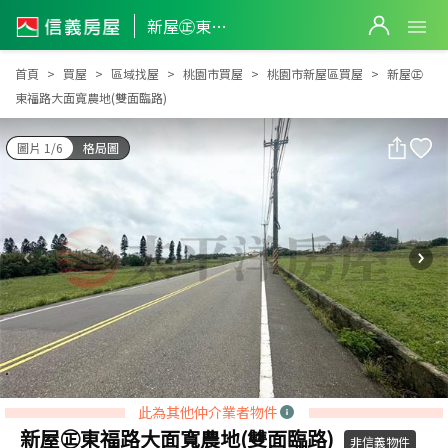
新屋㊣東福路大面寬農地(雙面臨路)
新屋㊣東福路大面寬農地(雙面臨路)
首頁
買屋
區域找屋
桃園市買屋
桃園市新屋區買屋
新屋㊣
東福路大面寬農地(雙面臨路)
圖片 1/6
格局圖
此為其他仲介業者物件
新屋㊣東福路大面寬農地(雙面臨路)
非信義物件