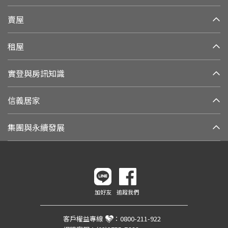
賣屋
租屋
實登與房訊知識
信義居家
集團與永續發展
加好友
追蹤我們
客戶權益專線
：
0800-211-922