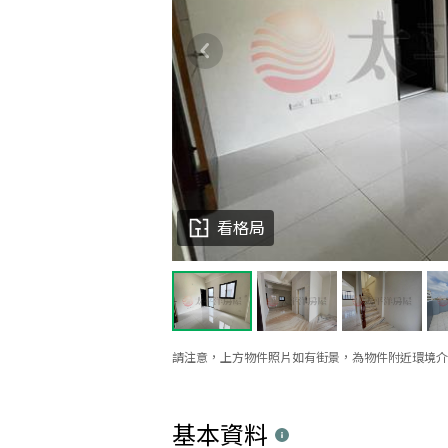
看格局
請注意，上方物件照片如有街景，為物件附近環境介
基本資料