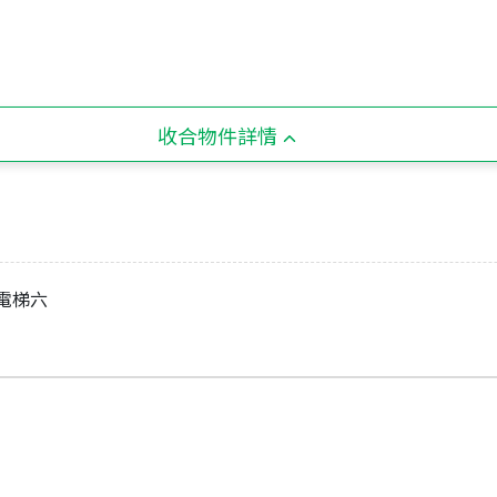
收合物件詳情
電梯六