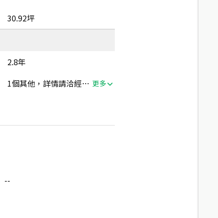
30.92坪
2.8年
1個其他，詳情請洽經紀人員
更多
--