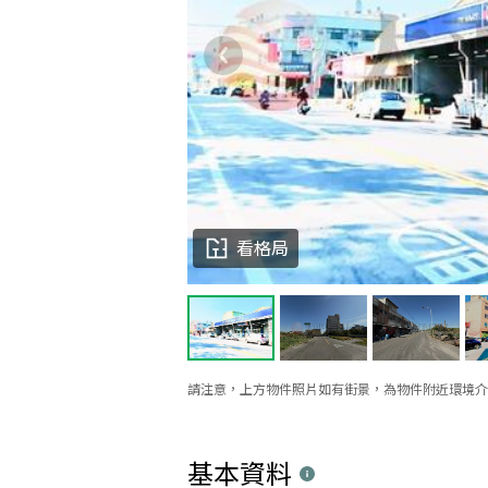
看格局
請注意，上方物件照片如有街景，為物件附近環境介
基本資料