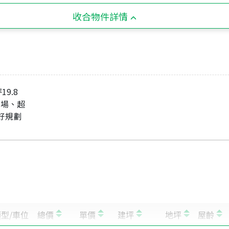
收合物件詳情
19.8
、市場、超
，好規劃