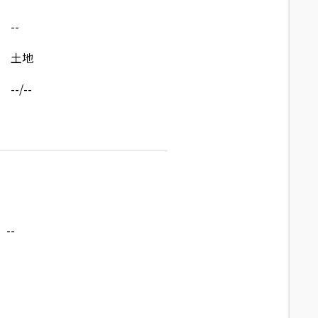
--
土地
--/--
--