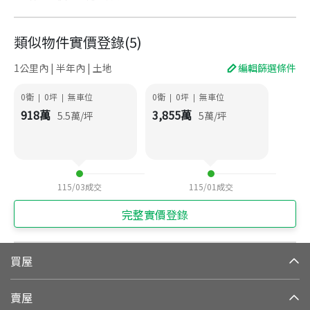
類似物件實價登錄
(
5
)
1公里內 | 半年內 | 土地
編輯篩選條件
0衛
0
坪
無車位
0衛
0
坪
無車位
|
|
|
|
918
萬
3,855
萬
5.5
萬/坪
5
萬/坪
115/03
成交
115/01
成交
完整實價登錄
買屋
賣屋