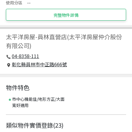
使用分區
--
完整物件詳情
太平洋房屋
-
員林直營店(太平洋房屋仲介股份
有限公司)
04-8358-111
彰化縣員林市中正路666號
物件特色
市中心機能佳/地形方正/大面
寬好運用
類似物件實價登錄
(
23
)