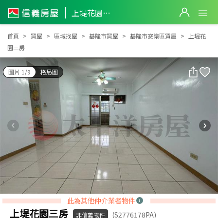
上堤花園三房
上堤花園三房
首頁
買屋
區域找屋
基隆市買屋
基隆市安樂區買屋
上堤花
園三房
圖片 1/9
格局圖
此為其他仲介業者物件
上堤花園三房
(S2776178PA)
非信義物件