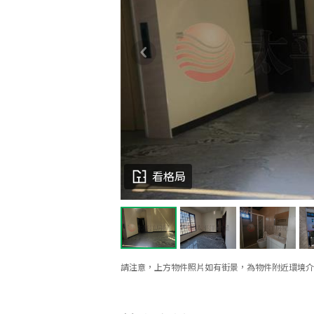
看格局
請注意，上方物件照片如有街景，為物件附近環境介