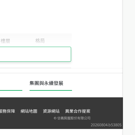
集團與永續發展
服務保障
網站地圖
資源網站
異業合作提案
©
信義房屋股份有限公司
20260804.b53805