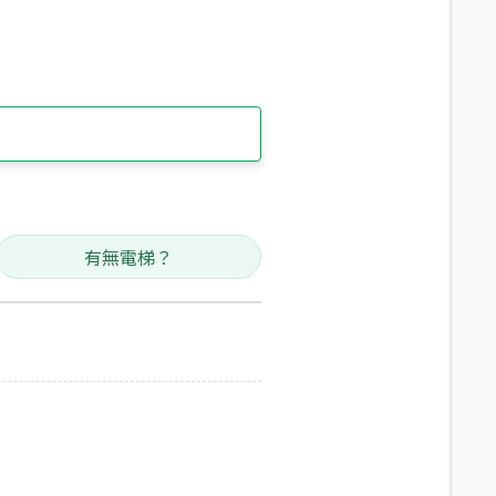
有無電梯？