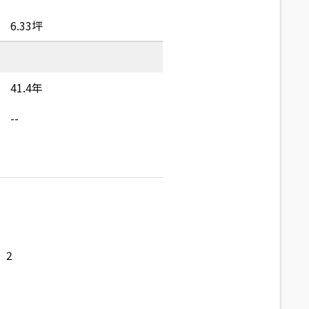
6.33坪
41.4年
--
2