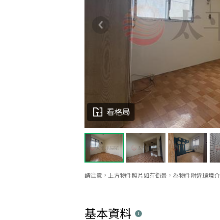
看格局
請注意，上方物件照片如有街景，為物件附近環境介
基本資料