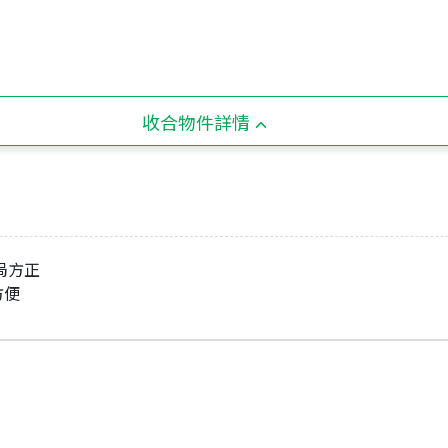
收合物件詳情
格局方正
方便