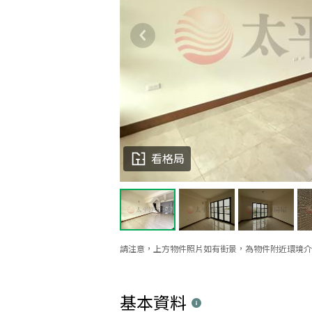
看格局
請注意，上方物件照片如有街景，為物件附近環境介
基本資料