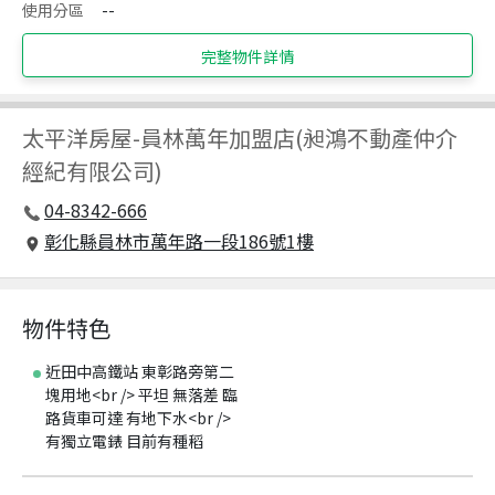
使用分區
--
完整物件詳情
太平洋房屋
-
員林萬年加盟店(昶鴻不動產仲介
經紀有限公司)
04-8342-666
彰化縣員林市萬年路一段186號1樓
物件特色
近田中高鐵站 東彰路旁第二
塊用地<br /> 平坦 無落差 臨
路貨車可達 有地下水<br />
有獨立電錶 目前有種稻