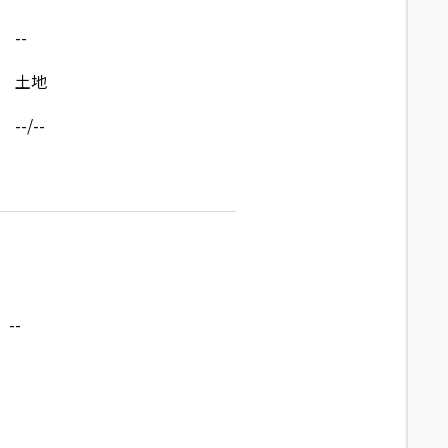
--
土地
--/--
--