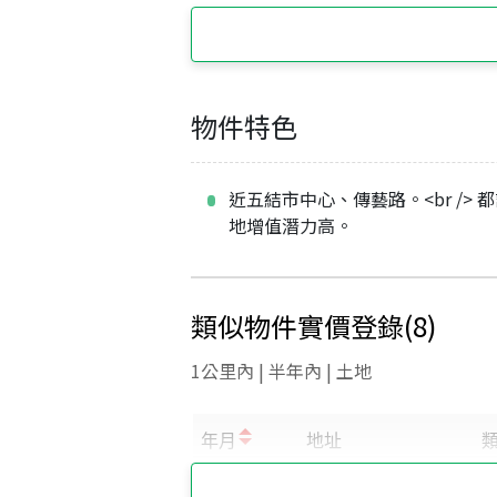
物件特色
近五結市中心、傳藝路。<br /> 
地增值潛力高。
類似物件實價登錄
(
8
)
1公里內 | 半年內 | 土地