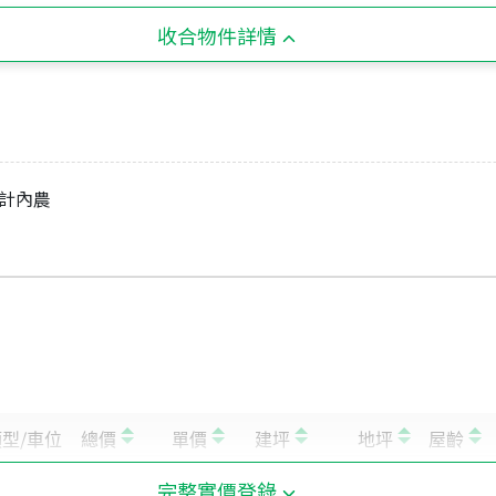
收合物件詳情
都計內農
完整實價登錄