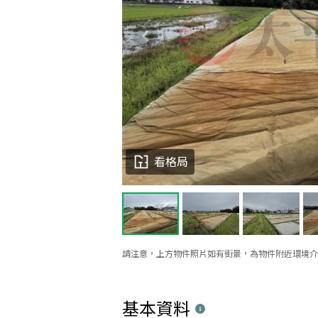
看格局
請注意，上方物件照片如有街景，為物件附近環境介
基本資料