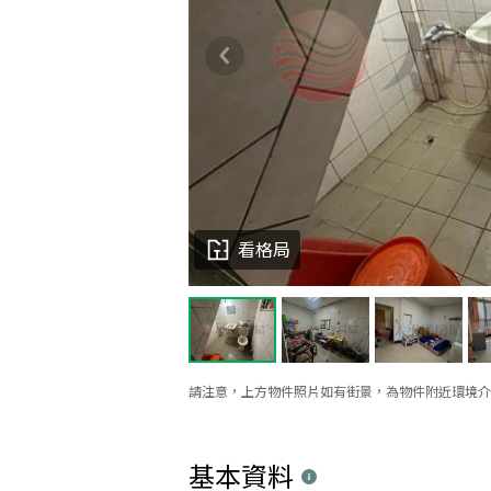
看格局
請注意，上方物件照片如有街景，為物件附近環境介
基本資料