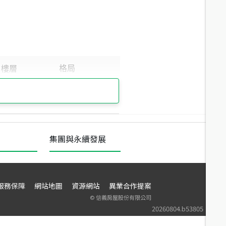
集團與永續發展
服務保障
網站地圖
資源網站
異業合作提案
©
信義房屋股份有限公司
20260804.b53805