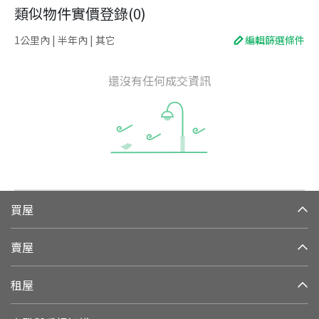
類似物件實價登錄
(
0
)
1公里內 | 半年內 | 其它
編輯篩選條件
還沒有任何成交資訊
買屋
賣屋
租屋