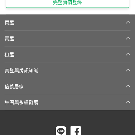
完整實價登錄
買屋
賣屋
租屋
實登與房訊知識
信義居家
集團與永續發展