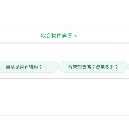
收合物件詳情
目前是否有租約？
有管理費嗎？費用多少？