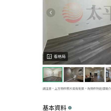
看格局
請注意，上方物件照片如有街景，為物件附近環境介
基本資料