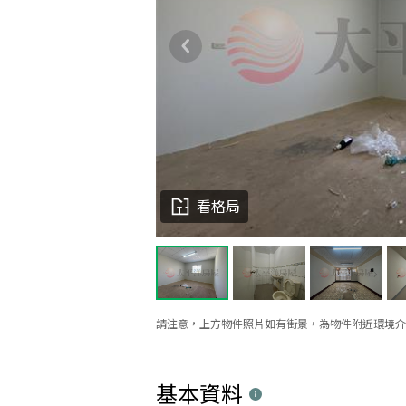
看格局
請注意，上方物件照片如有街景，為物件附近環境介
基本資料