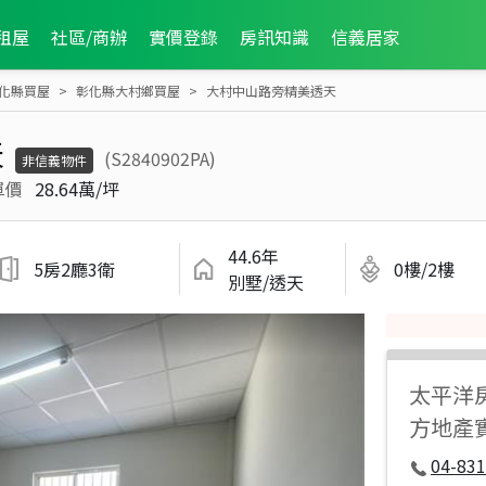
租屋
社區/商辦
實價登錄
房訊知識
信義居家
化縣買屋
彰化縣大村鄉買屋
大村中山路旁精美透天
天
(S2840902PA)
非信義物件
單價
28.64萬/坪
44.6年
5房2廳3衛
0樓/2樓
別墅/透天
太平洋
方地產
04-831