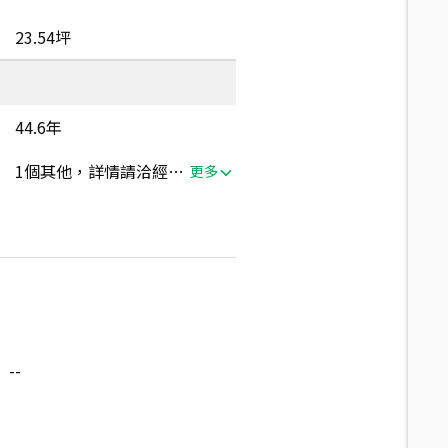
23.54坪
44.6年
1個其他，詳情請洽經紀人員
更多
--