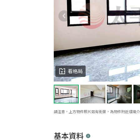
看格局
請注意，上方物件照片如有街景，為物件附近環境介
基本資料