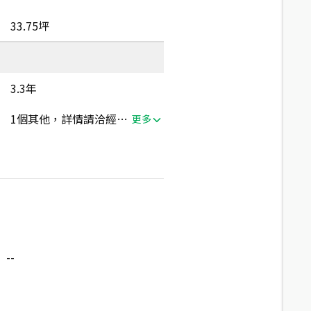
33.75坪
3.3年
1個其他，詳情請洽經紀人員
更多
--