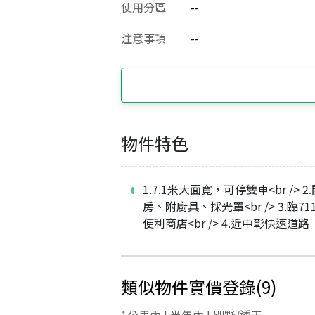
使用分區
--
注意事項
--
物件特色
1.7.1米大面寬，可停雙車<br /> 2
房、附廚具、採光罩<br /> 3.臨71
便利商店<br /> 4.近中彰快速道路
類似物件實價登錄
(
9
)